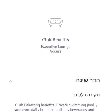
Club Benefits
Executive Lounge
Access
חדר שינה
סקירה כללית
Club Pakarang benefits: Private swimming pool
and gym, daily breakfast, all-day beverages and