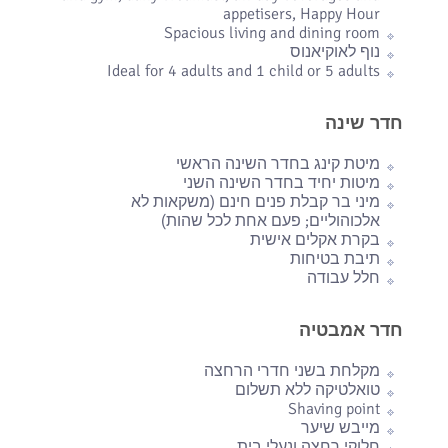
appetisers, Happy Hour
Spacious living and dining room
נוף לאוקיאנוס
Ideal for 4 adults and 1 child or 5 adults
חדר שינה
מיטת קינג בחדר השינה הראשי
מיטות יחיד בחדר השינה השני
מיני בר קבלת פנים חינם (משקאות לא
אלכוהוליים; פעם אחת לכל שהות)
בקרת אקלים אישית
תיבת בטיחות
חלל עבודה
חדר אמבטיה
מקלחת בשני חדרי הרחצה
טואלטיקה ללא תשלום
Shaving point
מייבש שיער
חלוקי רחצה ונעלי בית