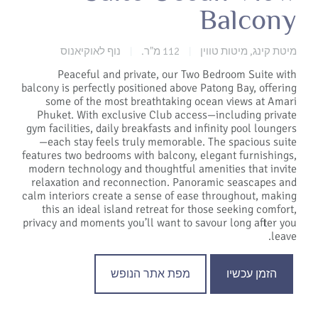
Balcony
מיטת קינג, מיטות טווין
112 מ"ר.
נוף לאוקיאנוס
|
|
Peaceful and private, our Two Bedroom Suite with
balcony is perfectly positioned above Patong Bay, offering
some of the most breathtaking ocean views at Amari
Phuket. With exclusive Club access—including private
gym facilities, daily breakfasts and infinity pool loungers
—each stay feels truly memorable. The spacious suite
features two bedrooms with balcony, elegant furnishings,
modern technology and thoughtful amenities that invite
relaxation and reconnection. Panoramic seascapes and
calm interiors create a sense of ease throughout, making
this an ideal island retreat for those seeking comfort,
privacy and moments you’ll want to savour long after you
leave.
הזמן עכשיו
מפת אתר הנופש