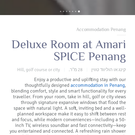
Accommodation Penang
Deluxe Room at Amari
SPICE Penang
קינג או הוליווד טווין
28 מ"ר.
Hill, golf course or city
|
|
Enjoy a productive and uplifting stay with our
thoughtfully designed
accommodation in Penang
,
blending comfort, style and smart functionality for every
traveller. From your room, take in hill, golf or city views
through signature expansive windows that flood the
space with natural light. A soft, inviting bed and a well-
planned workspace make it easy to shift between rest
and focus, while modern conveniences—including a 50-
inch TV, wireless soundbar and fast connectivity—keep
you entertained and connected. A refreshing rain shower