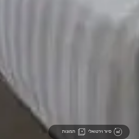
סיור וירטואלי
תמונות