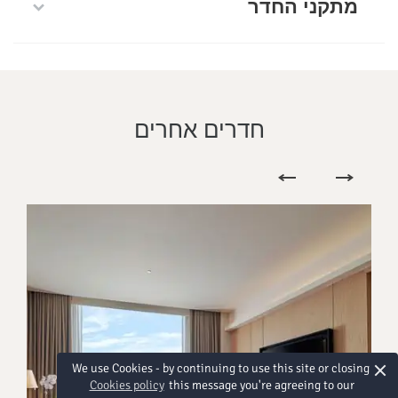
מתקני החדר
חדרים אחרים
×
We use Cookies - by continuing to use this site or closing
Cookies policy
this message you're agreeing to our