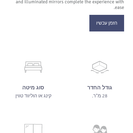
and illuminated mirrors complete the experience with
ease.
הזמן עכשיו
גודל החדר
סוג מיטה
28 מ"ר.
קינג או הוליווד טווין