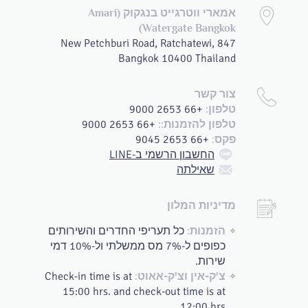
אמארי ווטרגייט בנגקוק (Amari
Watergate Bangkok)
847 New Petchburi Road, Ratchatewi,
Bangkok 10400 Thailand
צור קשר
+66 2653 9000
טלפון:
+66 2653 9000
טלפון להזמנות::
+66 2653 9045
פקס:
החשבון הרשמי ב-LINE
שאילתה
מדיניות המלון
כל תעריפי החדרים והשירותים
הזמנות:
כפופים ל-7% מס ממשלתי ול-10% דמי
שירות.
Check-in time is at
צ'ק-אין וצ'ק-אאוט:
15:00 hrs. and check-out time is at
12:00 hrs.